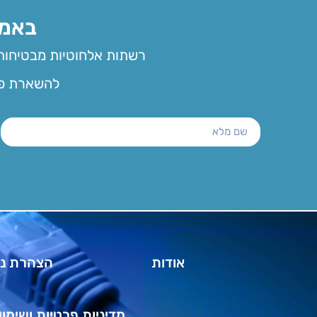
באמצעות ר
רשתות אלחוטיות מבטיחות 
להשארת פרטים ולמ
אודות
הצהרת נג
מדיניות פרטיות ושימו