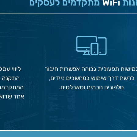
נות
WiFi
מתקדמים לעסקים
מישות תפעולית גבוהה אפשרות חיבור
ליווי עס
לרשת דרך שימוש במחשבים ניידים,
טלפונים חכמים וטאבלטים.
המתקדמת 
אחד שדואג