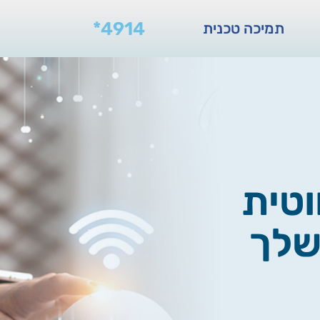
*4914
תמיכה טכנית
חוטית
שלך